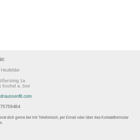
kt:
 Heufelder
ößersteig 1a
 Kochel a. See
draussenfit.com
/75759484
nst dich gerne bei mir Telefonisch, per Email oder über das Kontaktformular
n.