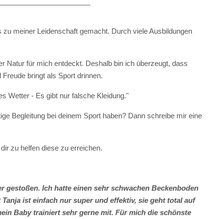
ess zu meiner Leidenschaft gemacht. Durch viele Ausbildungen
er Natur für mich entdeckt. Deshalb bin ich überzeugt, dass
d Freude bringt als Sport drinnen.
es Wetter - Es gibt nur falsche Kleidung."
tige Begleitung bei deinem Sport haben? Dann schreibe mir eine
dir zu helfen diese zu erreichen.
ter gestoßen. Ich hatte einen sehr schwachen Beckenboden
Tanja ist einfach nur super und effektiv, sie geht total auf
n Baby trainiert sehr gerne mit. Für mich die schönste