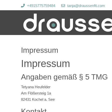
+4915775759484
tanja@draussenfit.com
Impressum
Impressum
Angaben gemäß § 5 TMG
Tetyana Heufelder
Am Flößersteig 1a
82431 Kochel a. See
Kontakt