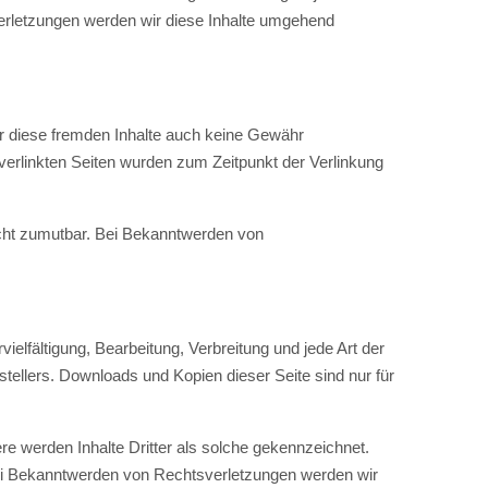
erletzungen werden wir diese Inhalte umgehend
für diese fremden Inhalte auch keine Gewähr
ie verlinkten Seiten wurden zum Zeitpunkt der Verlinkung
nicht zumutbar. Bei Bekanntwerden von
ielfältigung, Bearbeitung, Verbreitung und jede Art der
ellers. Downloads und Kopien dieser Seite sind nur für
ere werden Inhalte Dritter als solche gekennzeichnet.
Bei Bekanntwerden von Rechtsverletzungen werden wir