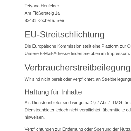
Tetyana Heufelder
Am Flößersteig 1a
82431 Kochel a. See
EU-Streitschlichtung
Die Europäische Kommission stellt eine Plattform zur On
Unsere E-Mail-Adresse finden Sie oben im Impressum.
Verbraucher­streit­beilegung
Wir sind nicht bereit oder verpflichtet, an Streitbeileg
Haftung für Inhalte
Als Diensteanbieter sind wir gemäß § 7 Abs.1 TMG für e
Diensteanbieter jedoch nicht verpflichtet, übermittelte
hinweisen.
Verpflichtungen zur Entfernung oder Sperrung der Nutzu