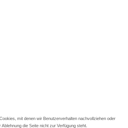
g Cookies, mit denen wir Benutzerverhalten nachvollziehen oder
Ablehnung die Seite nicht zur Verfügung steht.