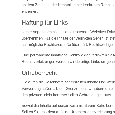
ab dem Zeitpunkt der Kenntnis einer konkreten Rechts
entfernen.
Haftung für Links
Unser Angebot enthält Links zu externen Websites Dritte
übernehmen. Für die Inhalte der verlinkten Seiten ist st
auf mögliche Rechtsverstöße überprüft. Rechtswidrige I
Eine permanente inhaltliche Kontrolle der verlinkten S
Rechtsverletzungen werden wir derartige Links umgehe
Urheberrecht
Die durch die Seitenbetreiber erstellten Inhalte und Wer
Verwertung außerhalb der Grenzen des Urheberrechtes be
den privaten, nicht kommerziellen Gebrauch gestattet.
Soweit die Inhalte auf dieser Seite nicht vom Betreiber 
Sollten Sie trotzdem auf eine Urheberrechtsverletzun