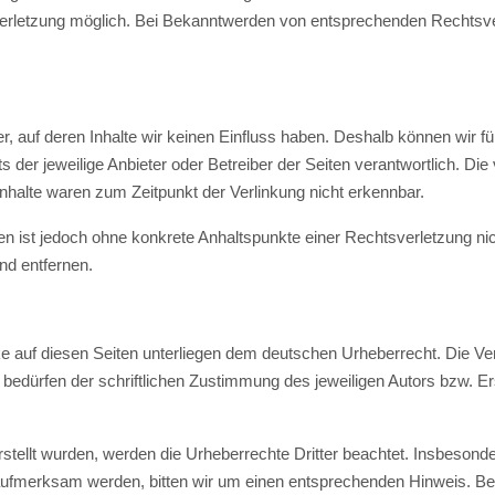
verletzung möglich. Bei Bekanntwerden von entsprechenden Rechtsv
r, auf deren Inhalte wir keinen Einfluss haben. Deshalb können wir 
ets der jeweilige Anbieter oder Betreiber der Seiten verantwortlich. D
nhalte waren zum Zeitpunkt der Verlinkung nicht erkennbar.
eiten ist jedoch ohne konkrete Anhaltspunkte einer Rechtsverletzung 
nd entfernen.
ke auf diesen Seiten unterliegen dem deutschen Urheberrecht. Die Verv
dürfen der schriftlichen Zustimmung des jeweiligen Autors bzw. Erst
erstellt wurden, werden die Urheberrechte Dritter beachtet. Insbesond
g aufmerksam werden, bitten wir um einen entsprechenden Hinweis. 