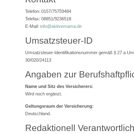
Telefon: 0157/75759484
Telefax: 08851/9236518
E-Mail:
info@aktivemama.de
Umsatzsteuer-ID
Umsatzsteuer-Identifikationsnummer gemäß § 27 a Um
30/020/24113
Angaben zur Berufshaftpfli
Name und Sitz des Versicherers:
Wird noch ergänzt.
Geltungsraum der Versicherung:
Deutschland.
Redaktionell Verantwortlic