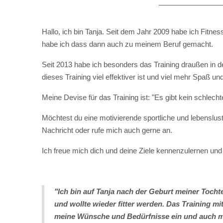
Hallo, ich bin Tanja. Seit dem Jahr 2009 habe ich Fitn
habe ich dass dann auch zu meinem Beruf gemacht.
Seit 2013 habe ich besonders das Training draußen in d
dieses Training viel effektiver ist und viel mehr Spaß un
Meine Devise für das Training ist: "Es gibt kein schlecht
Möchtest du eine motivierende sportliche und lebenslus
Nachricht oder rufe mich auch gerne an.
Ich freue mich dich und deine Ziele kennenzulernen und 
"Ich bin auf Tanja nach der Geburt meiner Toch
und wollte wieder fitter werden. Das Training mit 
meine Wünsche und Bedürfnisse ein und auch mei