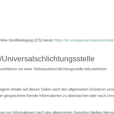
line-Streitbeilegung (OS) bereit:
https://ec.europa.eu/consumers/odr
/Universal­schlichtungs­stelle
ungsverfahren vor einer Verbraucherschlichtungsstelle teilzunehmen.
igene Inhalte auf diesen Seiten nach den allgemeinen Gesetzen veran
 oder gespeicherte fremde Informationen zu überwachen oder nach Umst
ng von Informationen nach den allgemeinen Gesetzen bleiben hiervon 