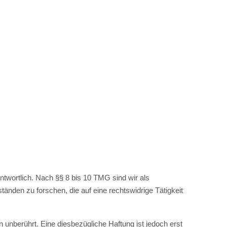
.
twortlich. Nach §§ 8 bis 10 TMG sind wir als
änden zu forschen, die auf eine rechtswidrige Tätigkeit
unberührt. Eine diesbezügliche Haftung ist jedoch erst