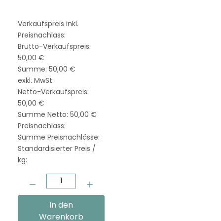
ein Training ...
Verkaufspreis inkl.
Preisnachlass:
Brutto-Verkaufspreis:
50,00 €
Summe:
50,00 €
exkl. MwSt.
Netto-Verkaufspreis:
50,00 €
Summe Netto:
50,00 €
Preisnachlass:
Summe Preisnachlässe:
Standardisierter Preis /
kg:
Menge:
In den
Warenkorb