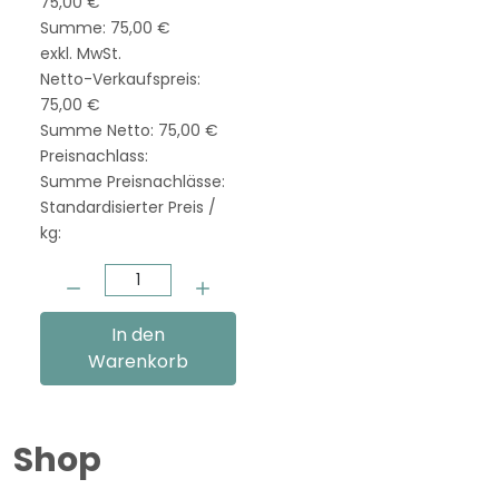
75,00 €
Summe:
75,00 €
exkl. MwSt.
Netto-Verkaufspreis:
75,00 €
Summe Netto:
75,00 €
Preisnachlass:
Summe Preisnachlässe:
Standardisierter Preis /
kg:
Menge:
In den
Warenkorb
Shop