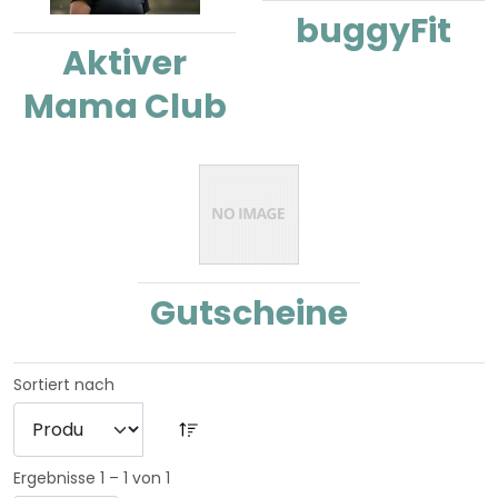
buggyFit
Aktiver
Mama Club
Gutscheine
Sortiert nach
Ergebnisse 1 – 1 von 1