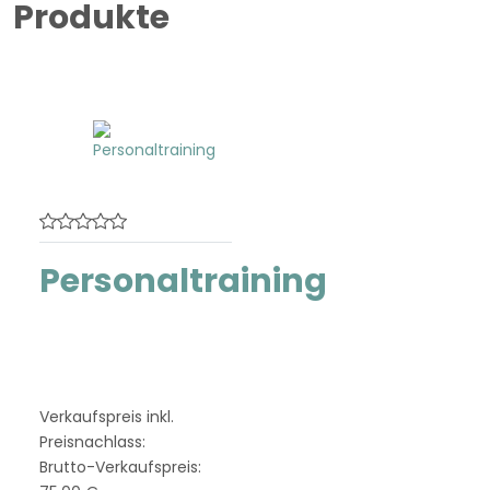
Produkte
Personaltraining
Nach einer kostenlosen
Erstberatung erstelle ich
ein ...
Verkaufspreis inkl.
Preisnachlass:
Brutto-Verkaufspreis: