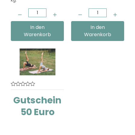
Menge:
Menge:
In den
In den
Warenkorb
Warenkorb
Gutschein
50 Euro
Kaufe ein Gutschein für
den Aktiven Mama club,